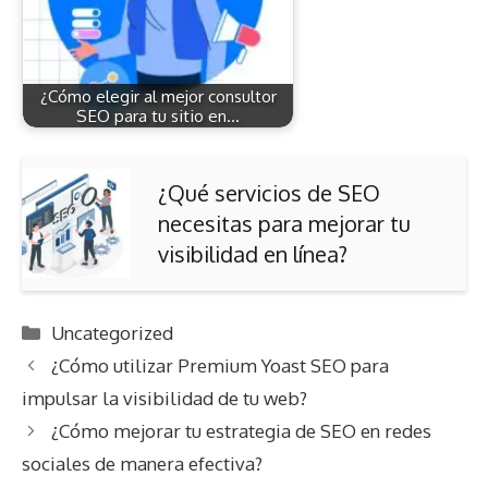
¿Cómo elegir al mejor consultor
SEO para tu sitio en…
¿Qué servicios de SEO
necesitas para mejorar tu
visibilidad en línea?
Categorías
Uncategorized
¿Cómo utilizar Premium Yoast SEO para
impulsar la visibilidad de tu web?
¿Cómo mejorar tu estrategia de SEO en redes
sociales de manera efectiva?