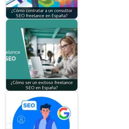
¿Cómo contratar a un consultor
SEO freelance en España?
¿Cómo ser un exitoso freelance
SEO en España?