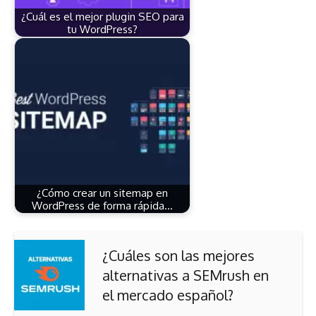
¿Cuál es el mejor plugin SEO para
tu WordPress?
¿Cómo crear un sitemap en
WordPress de forma rápida…
¿Cuáles son las mejores
alternativas a SEMrush en
el mercado español?